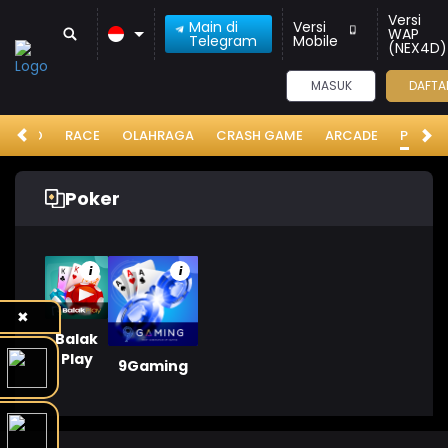
Versi
Main di
Versi
WAP
Telegram
Mobile
(NEX4D)
MASUK
DAFTA
CASINO
RACE
OLAHRAGA
CRASH GAME
ARCADE
POKER
Poker
i
i
✖
Balak
Play
9Gaming