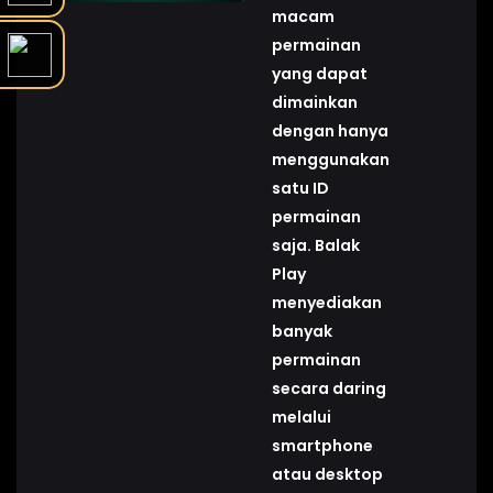
macam
permainan
yang dapat
dimainkan
dengan hanya
menggunakan
satu ID
permainan
saja. Balak
Play
menyediakan
banyak
permainan
secara daring
melalui
smartphone
atau desktop