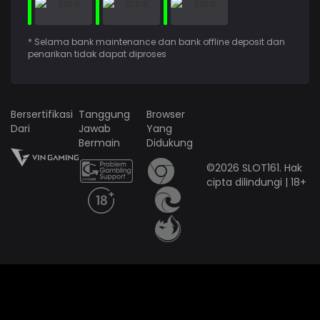
* Selama bank maintenance dan bank offline deposit dan
penarikan tidak dapat diproses
Bersertifikasi
Tanggung
Browser
Dari
Jawab
Yang
Bermain
Didukung
©2026 SLOT161. Hak
cipta dilindungi | 18+