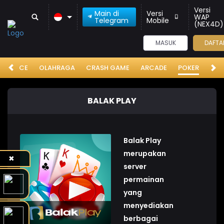
Versi
Main di
Versi
WAP
Telegram
Mobile
(NEX4D)
MASUK
DAFTA
RACE
OLAHRAGA
CRASH GAME
ARCADE
POKER
E-S
BALAK PLAY
Balak Play
merupakan
✖
server
permainan
yang
menyediakan
berbagai