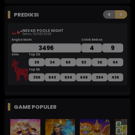
PREDIKSI
NEX4D POOLS NIGHT
Senin, 10/08/2026
Angka Main
Colok Bebas
An
3496
4
9
Sh
Shio
Top 2D
39
34
69
93
36
94
Top 3D
396
643
934
649
394
436
GAME POPULER