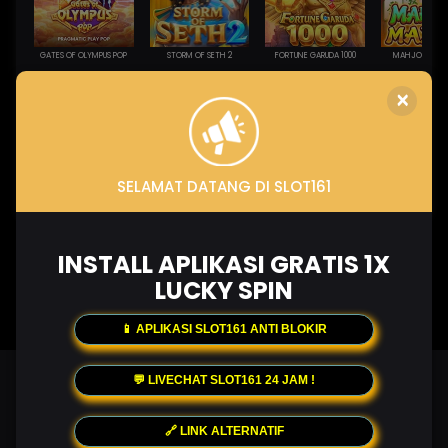
GATES OF OLYMPUS POP
STORM OF SETH 2
FORTUNE GARUDA 1000
MAHJONG MA
×
SELAMAT DATANG DI SLOT161
FORTUNE GEMS 500
DJ BOOM BOOM
GATES OF OLYMPUS 1000
PIRATE QUEST
INSTALL APLIKASI GRATIS 1X
LUCKY SPIN
📱 APLIKASI SLOT161 ANTI BLOKIR
SLOT161 : Daftar Situs Slot88 Resmi
💬 LIVECHAT SLOT161 24 JAM !
Online Serta Agen Taruhan Online
Terpercaya
🔗 LINK ALTERNATIF