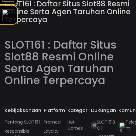
SLOT161 : Daftar Situs Slot88 Resmi
Online Serta Agen Taruhan Online
Terpercaya
SLOT161 : Daftar Situs
Slot88 Resmi Online
Serta Agen Taruhan
Online Terpercaya
Kebijaksanaan
Platform
Kategori
Dukungan
Komun
Tentang SLOT161
Promosi
Hot
SLOT161B
Tele
Games
OT
m
Responsible
Loyalty