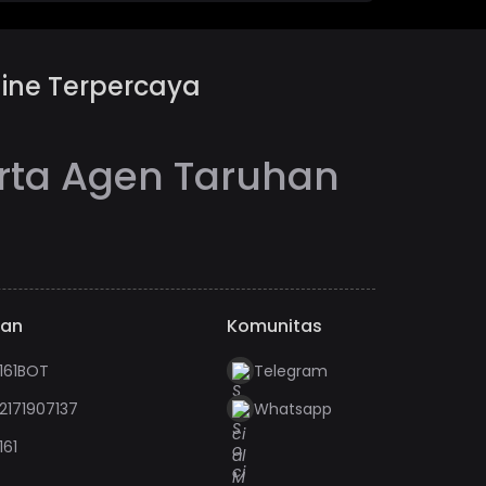
line Terpercaya
Serta Agen Taruhan
gan
Komunitas
161BOT
Telegram
2171907137
Whatsapp
161