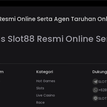
88 Resmi Online Serta Agen Taruhan On
tus Slot88 Resmi Online 
rm
Kategori
Dukun
i
Hot Games
SLOT
Slots
+628
Live Casino
SLOT
Race