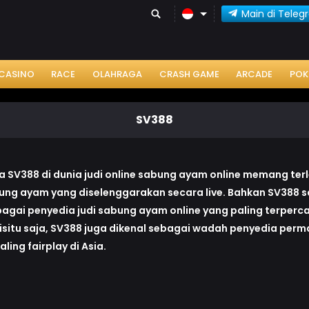
Main di Tele
 CASINO
RACE
OLAHRAGA
CRASH GAME
ARCADE
POK
SV388
 SV388 di dunia judi online sabung ayam online memang ter
ng ayam yang diselenggarakan secara live. Bahkan SV388 s
agai penyedia judi sabung ayam online yang paling terperca
isitu saja, SV388 juga dikenal sebagai wadah penyedia perma
ing fairplay di Asia.