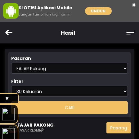
×
SLOT161 Aplikasi Mobile
UNDUH
Jangan tampilkan lagi hari ini
Hasil
Pasaran
Filter
✖
CARI
FAJAR PAKONG
Pasang
PASAR RESMI