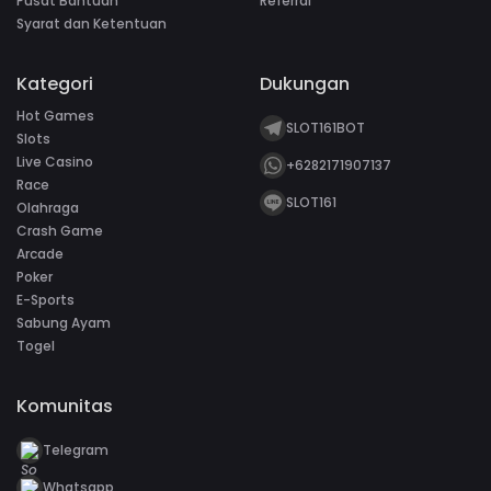
Pusat Bantuan
Referral
Syarat dan Ketentuan
Kategori
Dukungan
Hot Games
SLOT161BOT
Slots
Live Casino
+6282171907137
Race
SLOT161
Olahraga
Crash Game
Arcade
Poker
E-Sports
Sabung Ayam
Togel
Komunitas
Telegram
Whatsapp