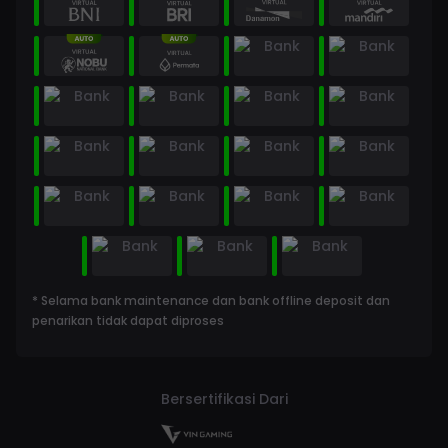
* Selama bank maintenance dan bank offline deposit dan
penarikan tidak dapat diproses
Bersertifikasi Dari